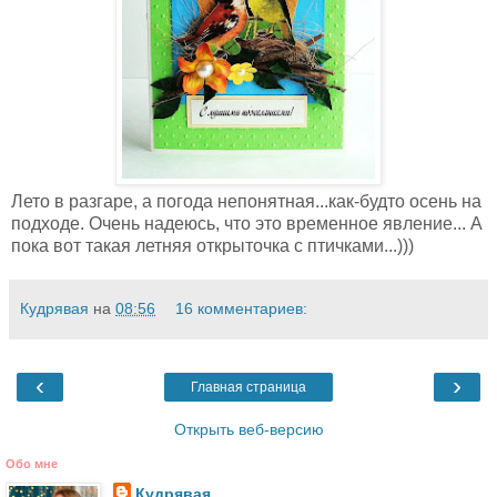
Лето в разгаре, а погода непонятная...как-будто осень на
подходе. Очень надеюсь, что это временное явление... А
пока вот такая летняя открыточка с птичками...)))
Кудрявая
на
08:56
16 комментариев:
‹
›
Главная страница
Открыть веб-версию
Обо мне
Кудрявая